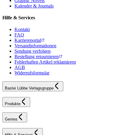
Graphic Novels
Kalender & Journals
Hilfe & Services
Kontakt
FAQ
Karriereportal
Versandinformationen
Sendung verfolgen
Bestellung retournieren
Fehlerhaften Artikel reklamieren
AGB
Widerrufsformular
Bastei Lübbe Verlagsgruppe
Produkte
Genres
Hilfe & Services