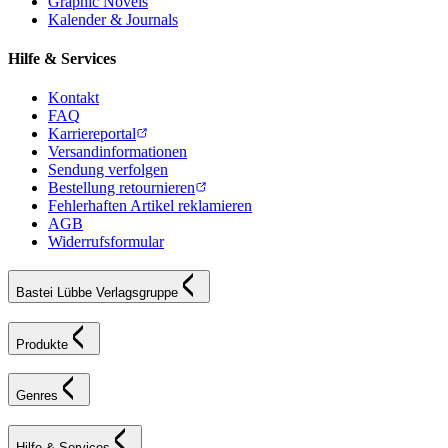
Graphic Novels
Kalender & Journals
Hilfe & Services
Kontakt
FAQ
Karriereportal
Versandinformationen
Sendung verfolgen
Bestellung retournieren
Fehlerhaften Artikel reklamieren
AGB
Widerrufsformular
Bastei Lübbe Verlagsgruppe
Produkte
Genres
Hilfe & Services