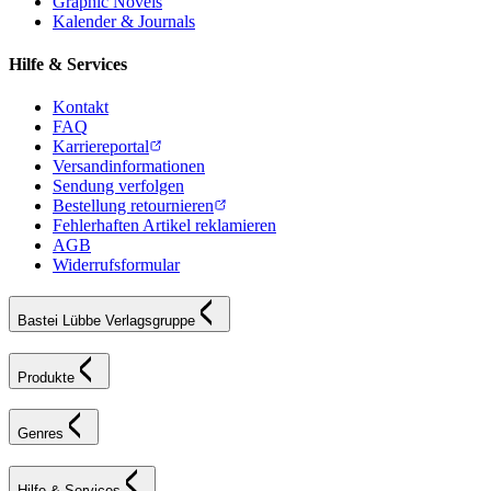
Graphic Novels
Kalender & Journals
Hilfe & Services
Kontakt
FAQ
Karriereportal
Versandinformationen
Sendung verfolgen
Bestellung retournieren
Fehlerhaften Artikel reklamieren
AGB
Widerrufsformular
Bastei Lübbe Verlagsgruppe
Produkte
Genres
Hilfe & Services