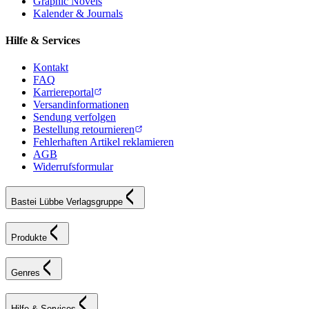
Graphic Novels
Kalender & Journals
Hilfe & Services
Kontakt
FAQ
Karriereportal
Versandinformationen
Sendung verfolgen
Bestellung retournieren
Fehlerhaften Artikel reklamieren
AGB
Widerrufsformular
Bastei Lübbe Verlagsgruppe
Produkte
Genres
Hilfe & Services