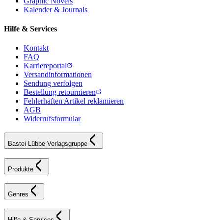
Graphic Novels
Kalender & Journals
Hilfe & Services
Kontakt
FAQ
Karriereportal
Versandinformationen
Sendung verfolgen
Bestellung retournieren
Fehlerhaften Artikel reklamieren
AGB
Widerrufsformular
Bastei Lübbe Verlagsgruppe
Produkte
Genres
Hilfe & Services