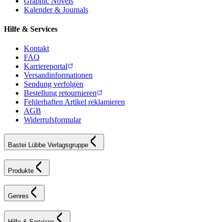
Graphic Novels
Kalender & Journals
Hilfe & Services
Kontakt
FAQ
Karriereportal
Versandinformationen
Sendung verfolgen
Bestellung retournieren
Fehlerhaften Artikel reklamieren
AGB
Widerrufsformular
Bastei Lübbe Verlagsgruppe
Produkte
Genres
Hilfe & Services