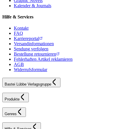
Graphic Novels
Kalender & Journals
Hilfe & Services
Kontakt
FAQ
Karriereportal
Versandinformationen
Sendung verfolgen
Bestellung retournieren
Fehlerhaften Artikel reklamieren
AGB
Widerrufsformular
Bastei Lübbe Verlagsgruppe
Produkte
Genres
Hilfe & Services