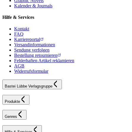
Graphic Novels
Kalender & Journals
Hilfe & Services
Kontakt
FAQ
Karriereportal
Versandinformationen
Sendung verfolgen
Bestellung retournieren
Fehlerhaften Artikel reklamieren
AGB
Widerrufsformular
Bastei Lübbe Verlagsgruppe
Produkte
Genres
Hilfe & Services