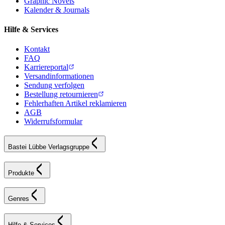
Graphic Novels
Kalender & Journals
Hilfe & Services
Kontakt
FAQ
Karriereportal
Versandinformationen
Sendung verfolgen
Bestellung retournieren
Fehlerhaften Artikel reklamieren
AGB
Widerrufsformular
Bastei Lübbe Verlagsgruppe
Produkte
Genres
Hilfe & Services