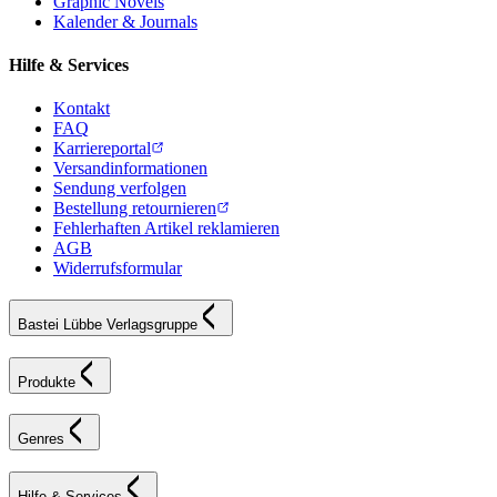
Graphic Novels
Kalender & Journals
Hilfe & Services
Kontakt
FAQ
Karriereportal
Versandinformationen
Sendung verfolgen
Bestellung retournieren
Fehlerhaften Artikel reklamieren
AGB
Widerrufsformular
Bastei Lübbe Verlagsgruppe
Produkte
Genres
Hilfe & Services