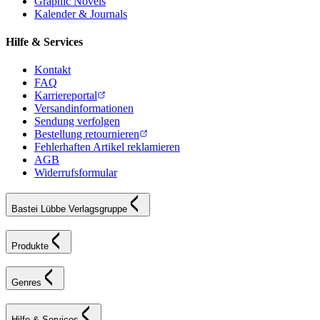
Graphic Novels
Kalender & Journals
Hilfe & Services
Kontakt
FAQ
Karriereportal
Versandinformationen
Sendung verfolgen
Bestellung retournieren
Fehlerhaften Artikel reklamieren
AGB
Widerrufsformular
Bastei Lübbe Verlagsgruppe
Produkte
Genres
Hilfe & Services