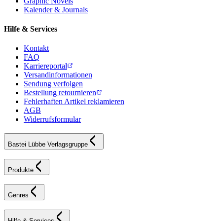
Graphic Novels
Kalender & Journals
Hilfe & Services
Kontakt
FAQ
Karriereportal
Versandinformationen
Sendung verfolgen
Bestellung retournieren
Fehlerhaften Artikel reklamieren
AGB
Widerrufsformular
Bastei Lübbe Verlagsgruppe
Produkte
Genres
Hilfe & Services