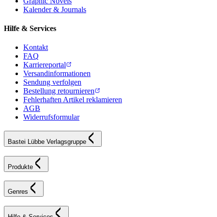
Graphic Novels
Kalender & Journals
Hilfe & Services
Kontakt
FAQ
Karriereportal
Versandinformationen
Sendung verfolgen
Bestellung retournieren
Fehlerhaften Artikel reklamieren
AGB
Widerrufsformular
Bastei Lübbe Verlagsgruppe
Produkte
Genres
Hilfe & Services