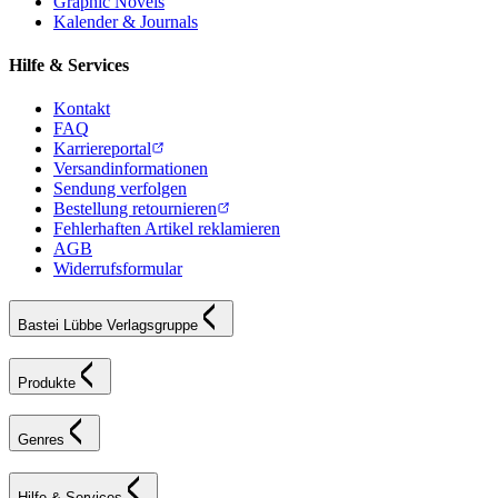
Graphic Novels
Kalender & Journals
Hilfe & Services
Kontakt
FAQ
Karriereportal
Versandinformationen
Sendung verfolgen
Bestellung retournieren
Fehlerhaften Artikel reklamieren
AGB
Widerrufsformular
Bastei Lübbe Verlagsgruppe
Produkte
Genres
Hilfe & Services