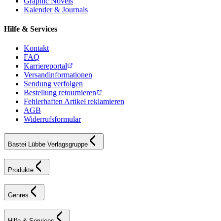
Graphic Novels
Kalender & Journals
Hilfe & Services
Kontakt
FAQ
Karriereportal
Versandinformationen
Sendung verfolgen
Bestellung retournieren
Fehlerhaften Artikel reklamieren
AGB
Widerrufsformular
Bastei Lübbe Verlagsgruppe
Produkte
Genres
Hilfe & Services