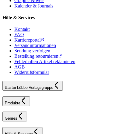
Graphic Novels
Kalender & Journals
Hilfe & Services
Kontakt
FAQ
Karriereportal
Versandinformationen
Sendung verfolgen
Bestellung retournieren
Fehlerhaften Artikel reklamieren
AGB
Widerrufsformular
Bastei Lübbe Verlagsgruppe
Produkte
Genres
Hilfe & Services