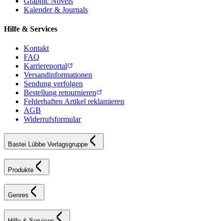
Graphic Novels
Kalender & Journals
Hilfe & Services
Kontakt
FAQ
Karriereportal
Versandinformationen
Sendung verfolgen
Bestellung retournieren
Fehlerhaften Artikel reklamieren
AGB
Widerrufsformular
Bastei Lübbe Verlagsgruppe
Produkte
Genres
Hilfe & Services