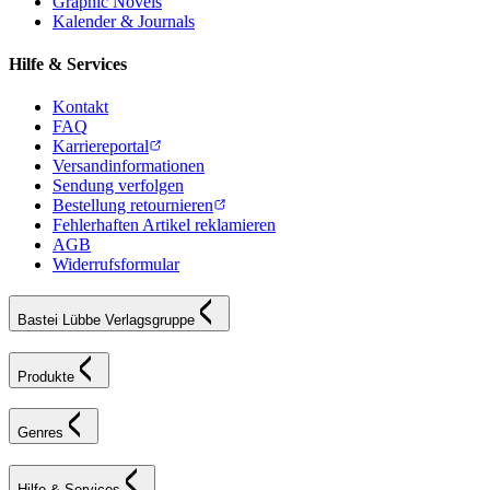
Graphic Novels
Kalender & Journals
Hilfe & Services
Kontakt
FAQ
Karriereportal
Versandinformationen
Sendung verfolgen
Bestellung retournieren
Fehlerhaften Artikel reklamieren
AGB
Widerrufsformular
Bastei Lübbe Verlagsgruppe
Produkte
Genres
Hilfe & Services