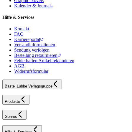
Graphic Novels
Kalender & Journals
Hilfe & Services
Kontakt
FAQ
Karriereportal
Versandinformationen
Sendung verfolgen
Bestellung retournieren
Fehlerhaften Artikel reklamieren
AGB
Widerrufsformular
Bastei Lübbe Verlagsgruppe
Produkte
Genres
Hilfe & Services