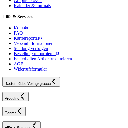
Graphic Novels
Kalender & Journals
Hilfe & Services
Kontakt
FAQ
Karriereportal
Versandinformationen
Sendung verfolgen
Bestellung retournieren
Fehlerhaften Artikel reklamieren
AGB
Widerrufsformular
Bastei Lübbe Verlagsgruppe
Produkte
Genres
Hilfe & Services