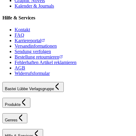
Graphic Novels
Kalender & Journals
Hilfe & Services
Kontakt
FAQ
Karriereportal
Versandinformationen
Sendung verfolgen
Bestellung retournieren
Fehlerhaften Artikel reklamieren
AGB
Widerrufsformular
Bastei Lübbe Verlagsgruppe
Produkte
Genres
Hilfe & Services