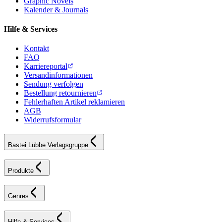
Graphic Novels
Kalender & Journals
Hilfe & Services
Kontakt
FAQ
Karriereportal
Versandinformationen
Sendung verfolgen
Bestellung retournieren
Fehlerhaften Artikel reklamieren
AGB
Widerrufsformular
Bastei Lübbe Verlagsgruppe
Produkte
Genres
Hilfe & Services