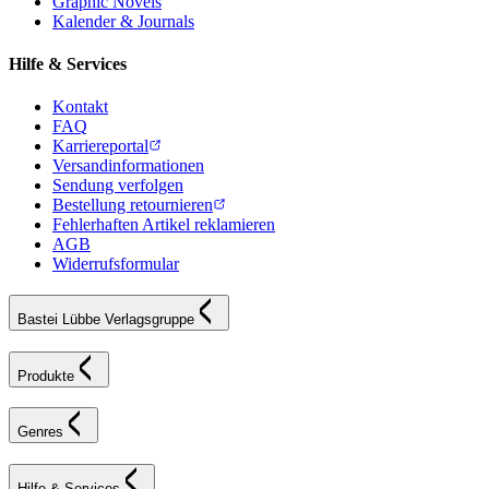
Graphic Novels
Kalender & Journals
Hilfe & Services
Kontakt
FAQ
Karriereportal
Versandinformationen
Sendung verfolgen
Bestellung retournieren
Fehlerhaften Artikel reklamieren
AGB
Widerrufsformular
Bastei Lübbe Verlagsgruppe
Produkte
Genres
Hilfe & Services