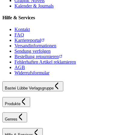
Graphic Novels
Kalender & Journals
Hilfe & Services
Kontakt
FAQ
Karriereportal
Versandinformationen
Sendung verfolgen
Bestellung retournieren
Fehlerhaften Artikel reklamieren
AGB
Widerrufsformular
Bastei Lübbe Verlagsgruppe
Produkte
Genres
Hilfe & Services