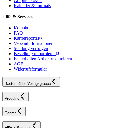
Graphic Novels
Kalender & Journals
Hilfe & Services
Kontakt
FAQ
Karriereportal
Versandinformationen
Sendung verfolgen
Bestellung retournieren
Fehlerhaften Artikel reklamieren
AGB
Widerrufsformular
Bastei Lübbe Verlagsgruppe
Produkte
Genres
Hilfe & Services