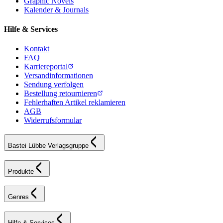
Graphic Novels
Kalender & Journals
Hilfe & Services
Kontakt
FAQ
Karriereportal
Versandinformationen
Sendung verfolgen
Bestellung retournieren
Fehlerhaften Artikel reklamieren
AGB
Widerrufsformular
Bastei Lübbe Verlagsgruppe
Produkte
Genres
Hilfe & Services