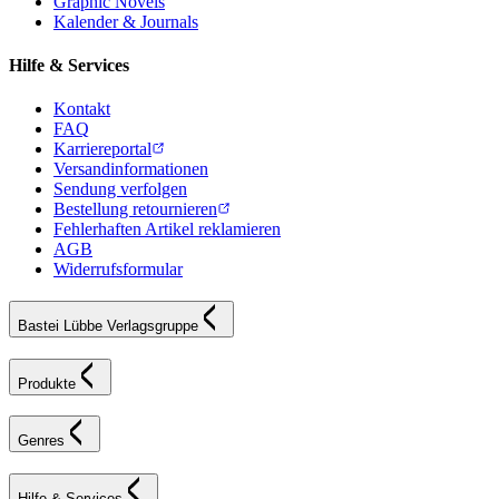
Graphic Novels
Kalender & Journals
Hilfe & Services
Kontakt
FAQ
Karriereportal
Versandinformationen
Sendung verfolgen
Bestellung retournieren
Fehlerhaften Artikel reklamieren
AGB
Widerrufsformular
Bastei Lübbe Verlagsgruppe
Produkte
Genres
Hilfe & Services