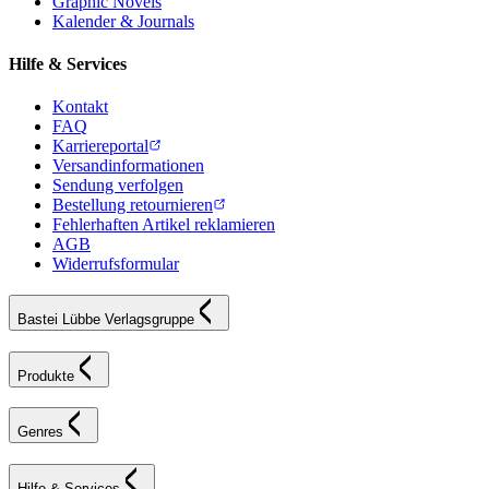
Graphic Novels
Kalender & Journals
Hilfe & Services
Kontakt
FAQ
Karriereportal
Versandinformationen
Sendung verfolgen
Bestellung retournieren
Fehlerhaften Artikel reklamieren
AGB
Widerrufsformular
Bastei Lübbe Verlagsgruppe
Produkte
Genres
Hilfe & Services