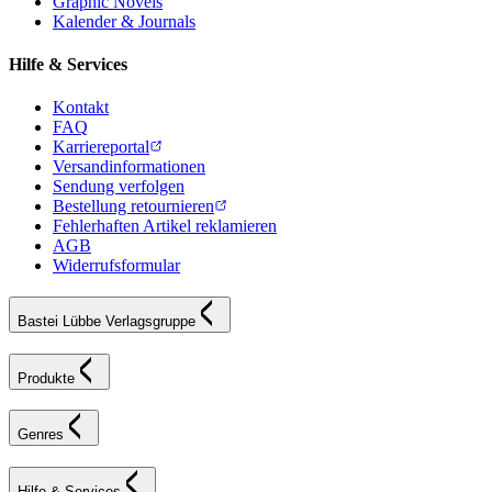
Graphic Novels
Kalender & Journals
Hilfe & Services
Kontakt
FAQ
Karriereportal
Versandinformationen
Sendung verfolgen
Bestellung retournieren
Fehlerhaften Artikel reklamieren
AGB
Widerrufsformular
Bastei Lübbe Verlagsgruppe
Produkte
Genres
Hilfe & Services