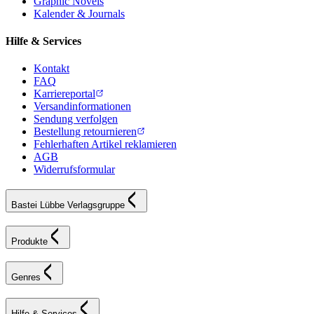
Graphic Novels
Kalender & Journals
Hilfe & Services
Kontakt
FAQ
Karriereportal
Versandinformationen
Sendung verfolgen
Bestellung retournieren
Fehlerhaften Artikel reklamieren
AGB
Widerrufsformular
Bastei Lübbe Verlagsgruppe
Produkte
Genres
Hilfe & Services