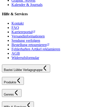
Graphic Novels
Kalender & Journals
Hilfe & Services
Kontakt
FAQ
Karriereportal
Versandinformationen
Sendung verfolgen
Bestellung retournieren
Fehlerhaften Artikel reklamieren
AGB
Widerrufsformular
Bastei Lübbe Verlagsgruppe
Produkte
Genres
Hilfe & Services