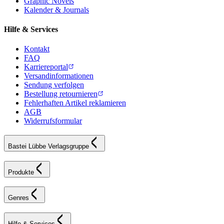
Graphic Novels
Kalender & Journals
Hilfe & Services
Kontakt
FAQ
Karriereportal
Versandinformationen
Sendung verfolgen
Bestellung retournieren
Fehlerhaften Artikel reklamieren
AGB
Widerrufsformular
Bastei Lübbe Verlagsgruppe
Produkte
Genres
Hilfe & Services