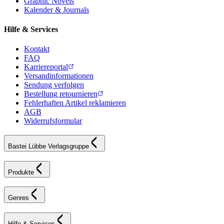
Graphic Novels
Kalender & Journals
Hilfe & Services
Kontakt
FAQ
Karriereportal
Versandinformationen
Sendung verfolgen
Bestellung retournieren
Fehlerhaften Artikel reklamieren
AGB
Widerrufsformular
Bastei Lübbe Verlagsgruppe
Produkte
Genres
Hilfe & Services