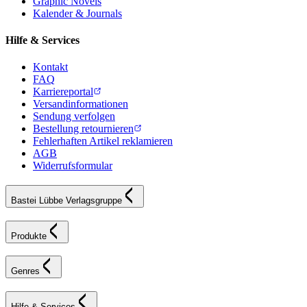
Graphic Novels
Kalender & Journals
Hilfe & Services
Kontakt
FAQ
Karriereportal
Versandinformationen
Sendung verfolgen
Bestellung retournieren
Fehlerhaften Artikel reklamieren
AGB
Widerrufsformular
Bastei Lübbe Verlagsgruppe
Produkte
Genres
Hilfe & Services