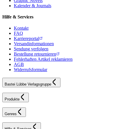
Graphic Novels
Kalender & Journals
Hilfe & Services
Kontakt
FAQ
Karriereportal
Versandinformationen
Sendung verfolgen
Bestellung retournieren
Fehlerhaften Artikel reklamieren
AGB
Widerrufsformular
Bastei Lübbe Verlagsgruppe
Produkte
Genres
Hilfe & Services