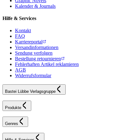
Graphic Novels
Kalender & Journals
Hilfe & Services
Kontakt
FAQ
Karriereportal
Versandinformationen
Sendung verfolgen
Bestellung retournieren
Fehlerhaften Artikel reklamieren
AGB
Widerrufsformular
Bastei Lübbe Verlagsgruppe
Produkte
Genres
Hilfe & Services