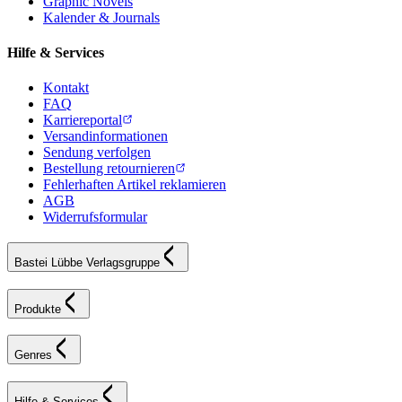
Graphic Novels
Kalender & Journals
Hilfe & Services
Kontakt
FAQ
Karriereportal
Versandinformationen
Sendung verfolgen
Bestellung retournieren
Fehlerhaften Artikel reklamieren
AGB
Widerrufsformular
Bastei Lübbe Verlagsgruppe
Produkte
Genres
Hilfe & Services