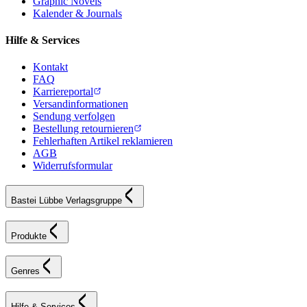
Graphic Novels
Kalender & Journals
Hilfe & Services
Kontakt
FAQ
Karriereportal
Versandinformationen
Sendung verfolgen
Bestellung retournieren
Fehlerhaften Artikel reklamieren
AGB
Widerrufsformular
Bastei Lübbe Verlagsgruppe
Produkte
Genres
Hilfe & Services