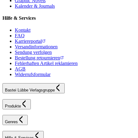
Graphic Novels
Kalender & Journals
Hilfe & Services
Kontakt
FAQ
Karriereportal
Versandinformationen
Sendung verfolgen
Bestellung retournieren
Fehlerhaften Artikel reklamieren
AGB
Widerrufsformular
Bastei Lübbe Verlagsgruppe
Produkte
Genres
Hilfe & Services