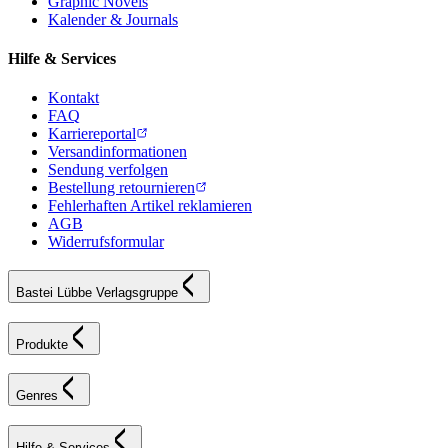
Graphic Novels
Kalender & Journals
Hilfe & Services
Kontakt
FAQ
Karriereportal
Versandinformationen
Sendung verfolgen
Bestellung retournieren
Fehlerhaften Artikel reklamieren
AGB
Widerrufsformular
Bastei Lübbe Verlagsgruppe
Produkte
Genres
Hilfe & Services