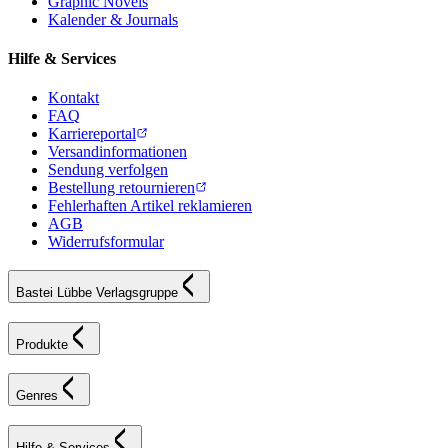
Graphic Novels
Kalender & Journals
Hilfe & Services
Kontakt
FAQ
Karriereportal
Versandinformationen
Sendung verfolgen
Bestellung retournieren
Fehlerhaften Artikel reklamieren
AGB
Widerrufsformular
Bastei Lübbe Verlagsgruppe
Produkte
Genres
Hilfe & Services