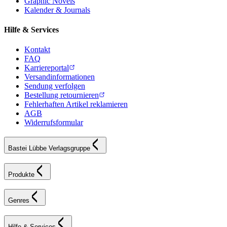
Graphic Novels
Kalender & Journals
Hilfe & Services
Kontakt
FAQ
Karriereportal
Versandinformationen
Sendung verfolgen
Bestellung retournieren
Fehlerhaften Artikel reklamieren
AGB
Widerrufsformular
Bastei Lübbe Verlagsgruppe
Produkte
Genres
Hilfe & Services