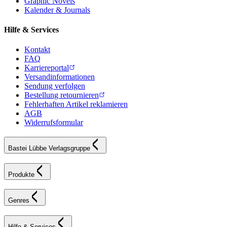
Graphic Novels
Kalender & Journals
Hilfe & Services
Kontakt
FAQ
Karriereportal
Versandinformationen
Sendung verfolgen
Bestellung retournieren
Fehlerhaften Artikel reklamieren
AGB
Widerrufsformular
Bastei Lübbe Verlagsgruppe
Produkte
Genres
Hilfe & Services