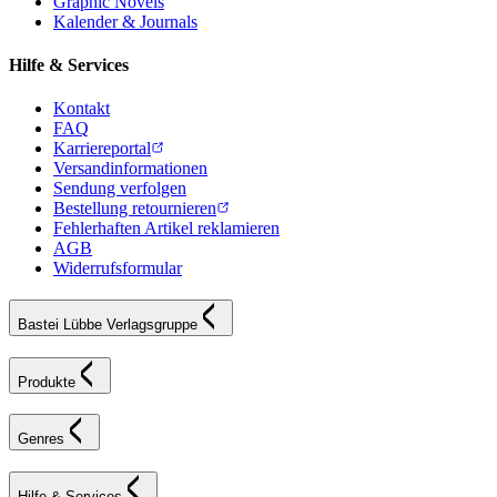
Graphic Novels
Kalender & Journals
Hilfe & Services
Kontakt
FAQ
Karriereportal
Versandinformationen
Sendung verfolgen
Bestellung retournieren
Fehlerhaften Artikel reklamieren
AGB
Widerrufsformular
Bastei Lübbe Verlagsgruppe
Produkte
Genres
Hilfe & Services