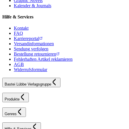
Graphic Novels
Kalender & Journals
Hilfe & Services
Kontakt
FAQ
Karriereportal
Versandinformationen
Sendung verfolgen
Bestellung retournieren
Fehlerhaften Artikel reklamieren
AGB
Widerrufsformular
Bastei Lübbe Verlagsgruppe
Produkte
Genres
Hilfe & Services