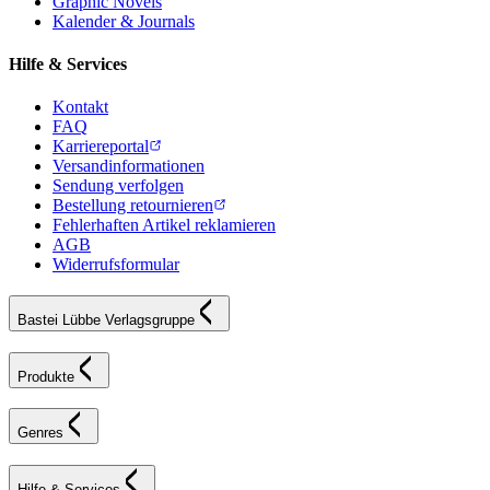
Graphic Novels
Kalender & Journals
Hilfe & Services
Kontakt
FAQ
Karriereportal
Versandinformationen
Sendung verfolgen
Bestellung retournieren
Fehlerhaften Artikel reklamieren
AGB
Widerrufsformular
Bastei Lübbe Verlagsgruppe
Produkte
Genres
Hilfe & Services