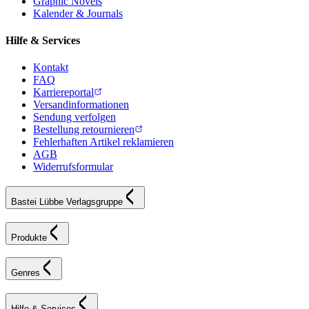
Graphic Novels
Kalender & Journals
Hilfe & Services
Kontakt
FAQ
Karriereportal
Versandinformationen
Sendung verfolgen
Bestellung retournieren
Fehlerhaften Artikel reklamieren
AGB
Widerrufsformular
Bastei Lübbe Verlagsgruppe
Produkte
Genres
Hilfe & Services