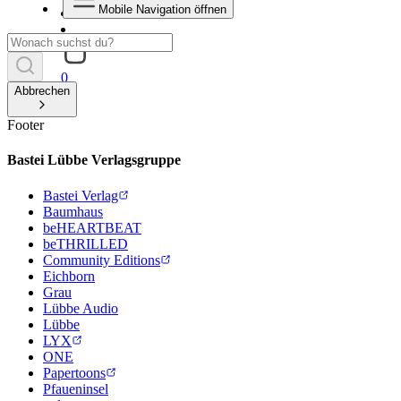
Mobile Navigation öffnen
0
Abbrechen
Footer
Bastei Lübbe Verlagsgruppe
Bastei Verlag
Baumhaus
beHEARTBEAT
beTHRILLED
Community Editions
Eichborn
Grau
Lübbe Audio
Lübbe
LYX
ONE
Papertoons
Pfaueninsel