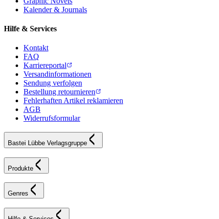
Graphic Novels
Kalender & Journals
Hilfe & Services
Kontakt
FAQ
Karriereportal
Versandinformationen
Sendung verfolgen
Bestellung retournieren
Fehlerhaften Artikel reklamieren
AGB
Widerrufsformular
Bastei Lübbe Verlagsgruppe
Produkte
Genres
Hilfe & Services