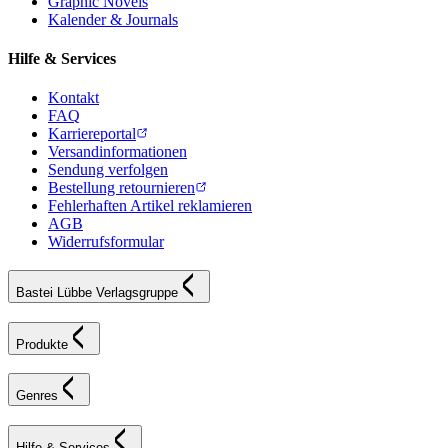
Graphic Novels
Kalender & Journals
Hilfe & Services
Kontakt
FAQ
Karriereportal
Versandinformationen
Sendung verfolgen
Bestellung retournieren
Fehlerhaften Artikel reklamieren
AGB
Widerrufsformular
Bastei Lübbe Verlagsgruppe
Produkte
Genres
Hilfe & Services