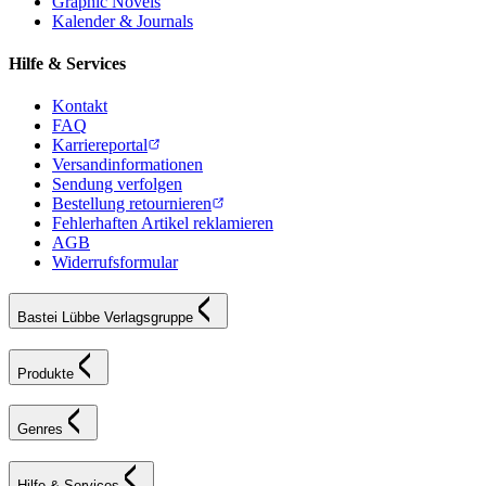
Graphic Novels
Kalender & Journals
Hilfe & Services
Kontakt
FAQ
Karriereportal
Versandinformationen
Sendung verfolgen
Bestellung retournieren
Fehlerhaften Artikel reklamieren
AGB
Widerrufsformular
Bastei Lübbe Verlagsgruppe
Produkte
Genres
Hilfe & Services